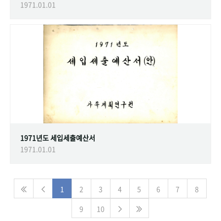
1971.01.01
1971년도 세입세출예산서
1971.01.01
1
2
3
4
5
6
7
8
9
10