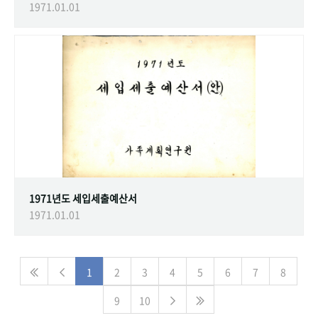
1971.01.01
1971년도 세입세출예산서
1971.01.01
1
2
3
4
5
6
7
8
9
10