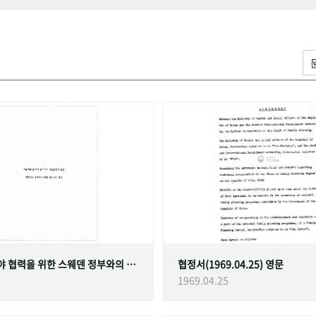
가족계획 분야 협력을 위한 스웨덴 정부와의 협정
협정서(1969.04.25) 영문
1969.04.25