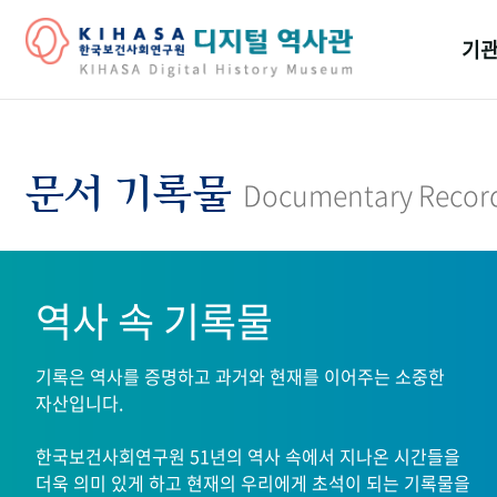
기관
걸어
기관
문서 기록물
Documentary Recor
역대
연구원
역사 속 기록물
기록은 역사를 증명하고 과거와 현재를 이어주는 소중한
자산입니다.
한국보건사회연구원 51년의 역사 속에서 지나온 시간들을
더욱 의미 있게 하고 현재의 우리에게 초석이 되는 기록물을