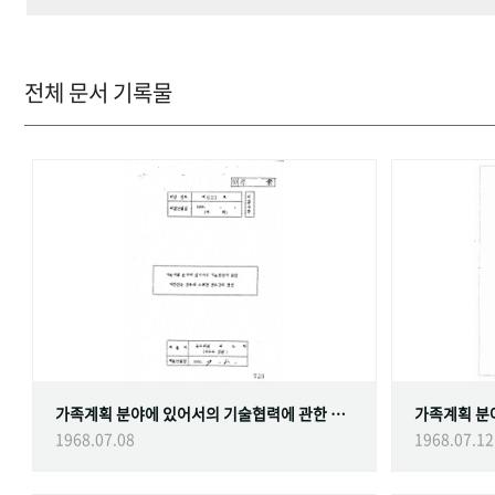
전체 문서 기록물
가족계획 분야에 있어서의 기술협력에 관한 대한민국정부와 스웨덴 정부간의 협정
1968.07.08
1968.07.12