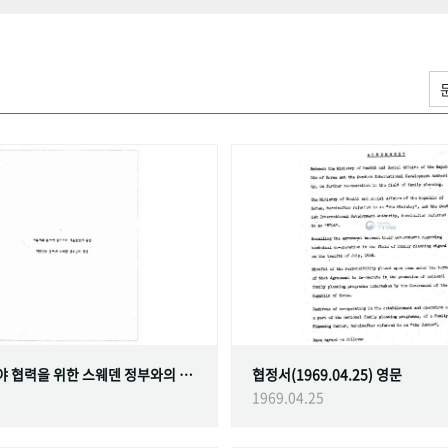
가족계획 분야 협력을 위한 스웨덴 정부와의 협정
협정서(1969.04.25) 영문
1969.04.25