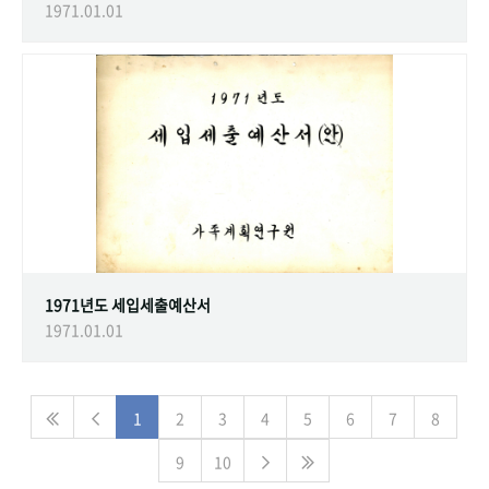
1971.01.01
1971년도 세입세출예산서
1971.01.01
1
2
3
4
5
6
7
8
9
10