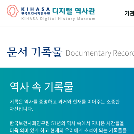
기관
걸어
기관
문서 기록물
Documentary Recor
역대
연구원
역사 속 기록물
기록은 역사를 증명하고 과거와 현재를 이어주는 소중한
자산입니다.
한국보건사회연구원 51년의 역사 속에서 지나온 시간들을
더욱 의미 있게 하고 현재의 우리에게 초석이 되는 기록물을