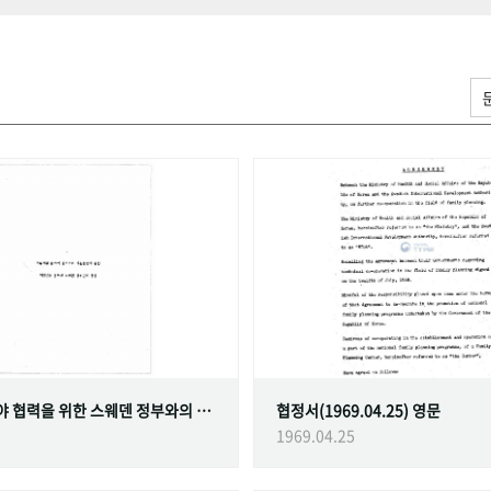
가족계획 분야 협력을 위한 스웨덴 정부와의 협정
협정서(1969.04.25) 영문
1969.04.25