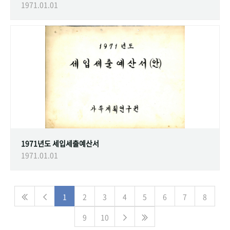
1971.01.01
1971년도 세입세출예산서
1971.01.01
1
2
3
4
5
6
7
8
9
10