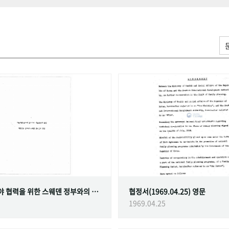
가족계획 분야 협력을 위한 스웨덴 정부와의 협정
협정서(1969.04.25) 영문
1969.04.25