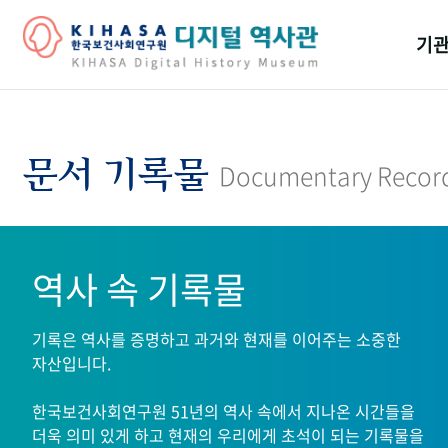
기관
걸어
기관
문서 기록물
Documentary Recor
역대
연구원
역사 속 기록물
기록은 역사를 증명하고 과거와 현재를 이어주는 소중한
자산입니다.
한국보건사회연구원 51년의 역사 속에서 지나온 시간들을
더욱 의미 있게 하고 현재의 우리에게 초석이 되는 기록물을