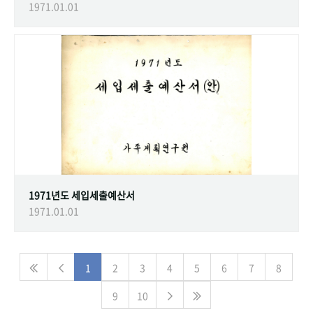
1971.01.01
1971년도 세입세출예산서
1971.01.01
1
2
3
4
5
6
7
8
9
10