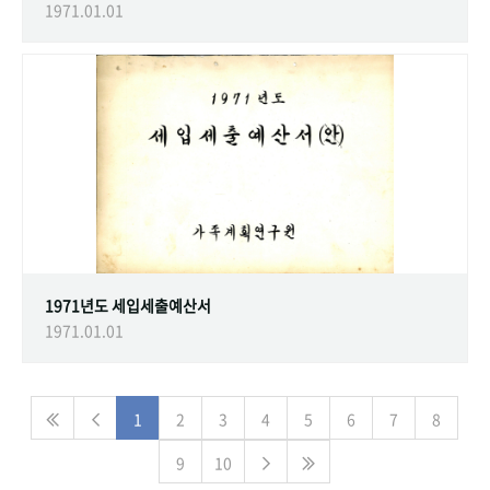
1971.01.01
1971년도 세입세출예산서
1971.01.01
1
2
3
4
5
6
7
8
9
10