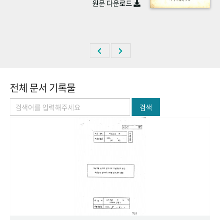
원문 다운로드
+1
성과 50선
숫자로 보는 50년
50
주년 광장
세계와 함께 한 KIHASA
VR 역사관
전체 문서 기록물
검색