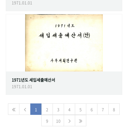
1971.01.01
1971년도 세입세출예산서
1971.01.01
1
2
3
4
5
6
7
8
9
10