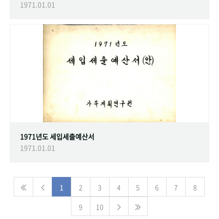
1971.01.01
1971년도 세입세출예산서
1971.01.01
1
2
3
4
5
6
7
8
9
10