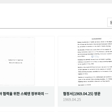
가족계획 분야 협력을 위한 스웨덴 정부와의 협정
협정서(1969.04.25) 영문
1969.04.25