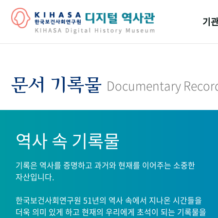
기관
걸어
기관
문서 기록물
Documentary Recor
역대
연구원
역사 속 기록물
기록은 역사를 증명하고 과거와 현재를 이어주는 소중한
자산입니다.
한국보건사회연구원 51년의 역사 속에서 지나온 시간들을
더욱 의미 있게 하고 현재의 우리에게 초석이 되는 기록물을