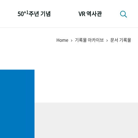
+1
50
주년 기념
VR 역사관
성과 50선
Home
기록물 아카이브
문서 기록물
숫자로 보는 50년
+1
50
주년 광장
세계와 함께 한 KIHASA