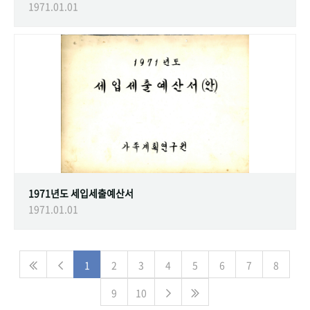
1971.01.01
1971년도 세입세출예산서
1971.01.01
1
2
3
4
5
6
7
8
9
10