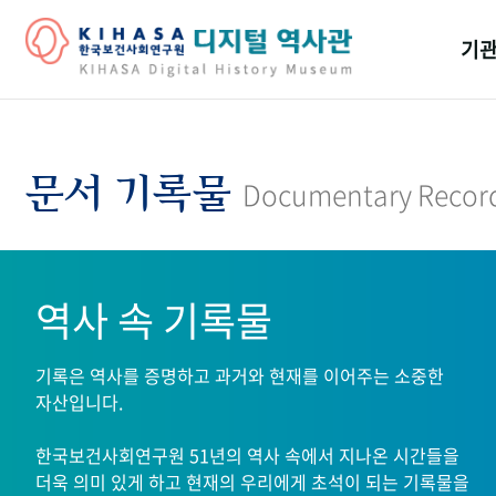
기관
걸어
기관
문서 기록물
Documentary Recor
역대
연구원
역사 속 기록물
기록은 역사를 증명하고 과거와 현재를 이어주는 소중한
자산입니다.
한국보건사회연구원 51년의 역사 속에서 지나온 시간들을
더욱 의미 있게 하고 현재의 우리에게 초석이 되는 기록물을