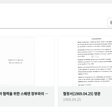
가족계획 분야 협력을 위한 스웨덴 정부와의 협정
협정서(1969.04.25) 영문
1969.04.25