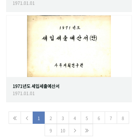
1971.01.01
1971년도 세입세출예산서
1971.01.01
1
2
3
4
5
6
7
8
9
10