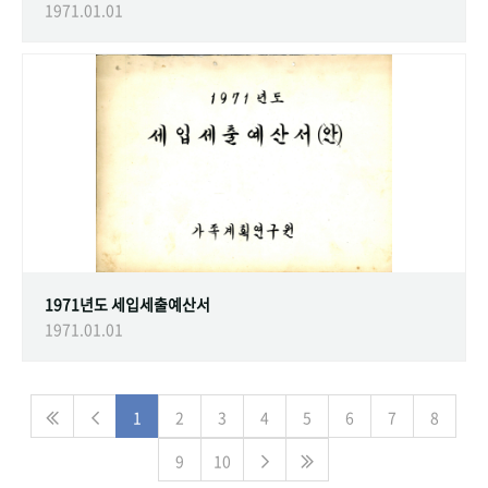
1971.01.01
1971년도 세입세출예산서
1971.01.01
1
2
3
4
5
6
7
8
9
10