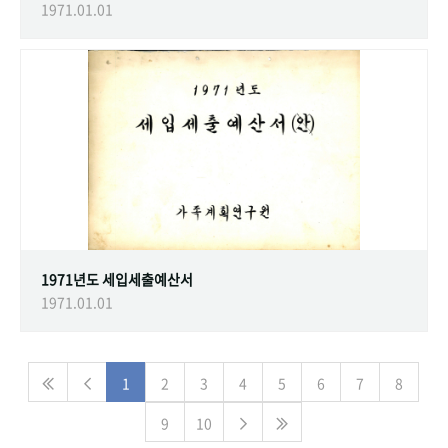
1971.01.01
1971년도 세입세출예산서
1971.01.01
1
2
3
4
5
6
7
8
9
10