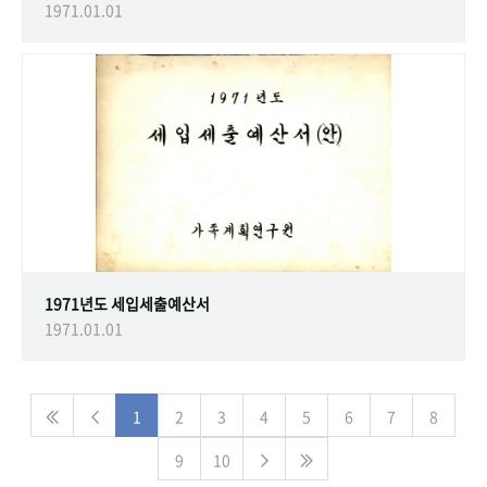
1971.01.01
1971년도 세입세출예산서
1971.01.01
1
2
3
4
5
6
7
8
9
10