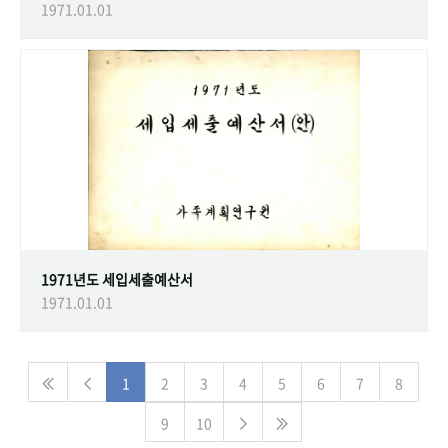
1971.01.01
1971년도 세입세출예산서
1971.01.01
1
2
3
4
5
6
7
8
9
10