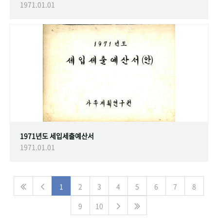
1971.01.01
1971년도 세입세출예산서
1971.01.01
1
2
3
4
5
6
7
8
9
10