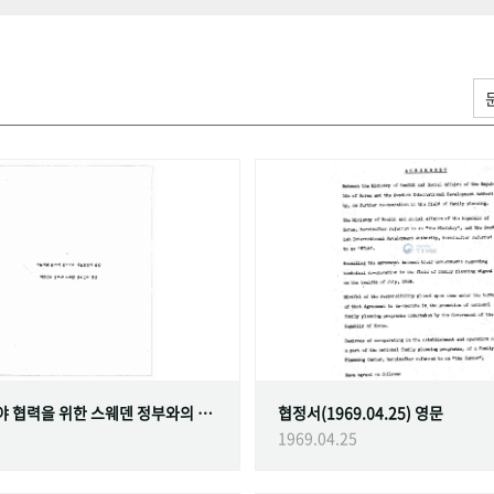
가족계획 분야 협력을 위한 스웨덴 정부와의 협정
협정서(1969.04.25) 영문
1969.04.25