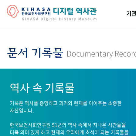
기관
걸어
기관
문서 기록물
Documentary Recor
역대
연구원
역사 속 기록물
기록은 역사를 증명하고 과거와 현재를 이어주는 소중한
자산입니다.
한국보건사회연구원 51년의 역사 속에서 지나온 시간들을
더욱 의미 있게 하고 현재의 우리에게 초석이 되는 기록물을