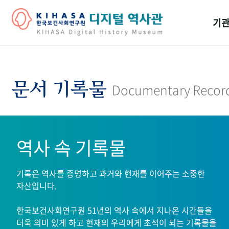
기관
걸어
기관
문서 기록물
Documentary Recor
역대
연구원
역사 속 기록물
기록은 역사를 증명하고 과거와 현재를 이어주는 소중한
자산입니다.
한국보건사회연구원 51년의 역사 속에서 지나온 시간들을
더욱 의미 있게 하고 현재의 우리에게 초석이 되는 기록물을