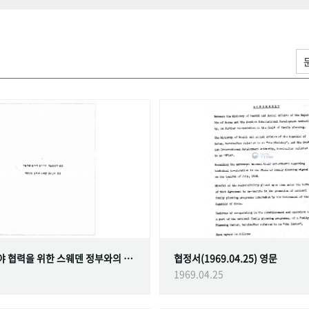
가족계획 분야 협력을 위한 스웨덴 정부와의 협정
협정서(1969.04.25) 영문
1969.04.25