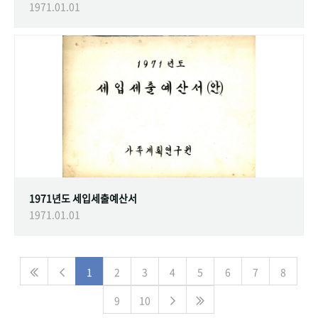
1971.01.01
1971년도 세입세출예산서
1971.01.01
1
2
3
4
5
6
7
8
9
10