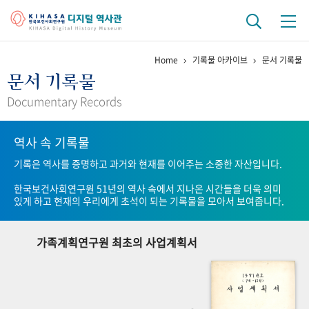
Home
기록물 아카이브
문서 기록물
기관 역사
문서 기록물
걸어온 길
기관 변천사
역대 기관장
연구원 사람들
Documentary Records
연구 역사
역사 속 기록물
정책과 연구
키워드로 보는 연구 역사
연구자들
기록은 역사를 증명하고 과거와 현재를 이어주는 소중한 자산입니다.
간행물 변천사
한국보건사회연구원 51년의 역사 속에서 지나온 시간들을 더욱 의미
있게 하고 현재의 우리에게 초석이 되는 기록물을 모아서 보여줍니다.
기록물 아카이브
가족계획연구원 최초의 사업계획서
사진 아카이브
문서 기록물
행정박물
영상 기록물
+1
50
주년 기념