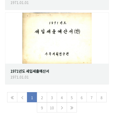
1971.01.01
1971년도 세입세출예산서
1971.01.01
1
2
3
4
5
6
7
8
9
10