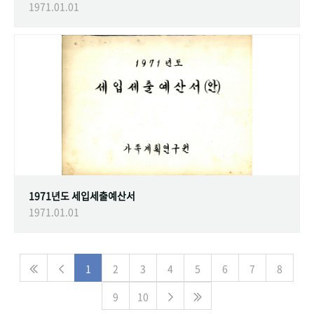
1971.01.01
1971년도 세입세출예산서
1971.01.01
1
2
3
4
5
6
7
8
9
10