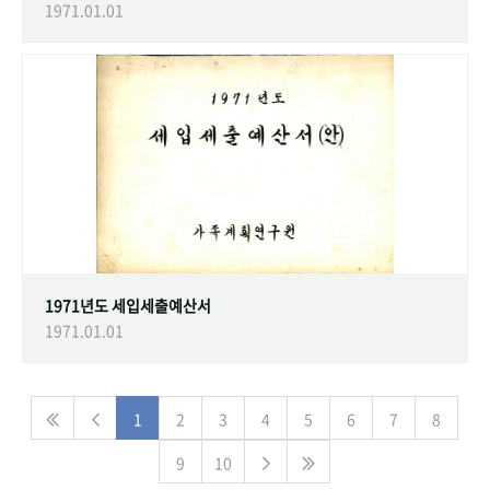
1971.01.01
1971년도 세입세출예산서
1971.01.01
1
2
3
4
5
6
7
8
9
10