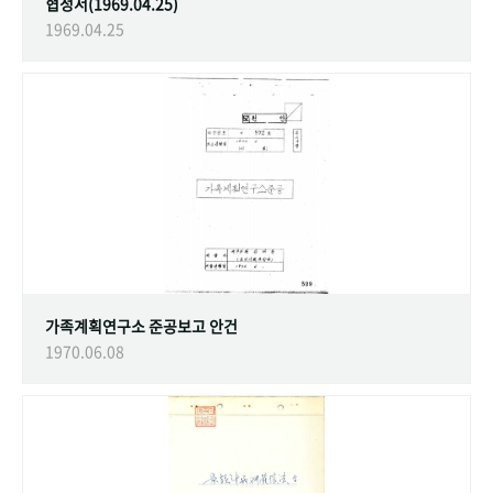
협정서(1969.04.25)
1969.04.25
가족계획연구소 준공보고 안건
1970.06.08