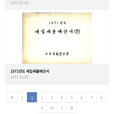
1971.01.01
1971년도 세입세출예산서
1971.01.01
1
2
3
4
5
6
7
8
9
10