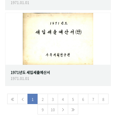
1971.01.01
1971년도 세입세출예산서
1971.01.01
1
2
3
4
5
6
7
8
9
10