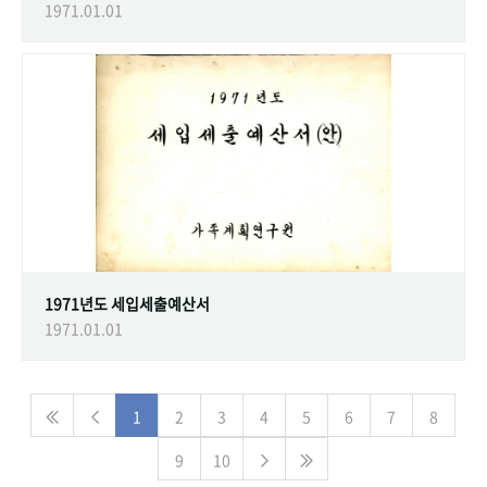
1971.01.01
1971년도 세입세출예산서
1971.01.01
1
2
3
4
5
6
7
8
9
10