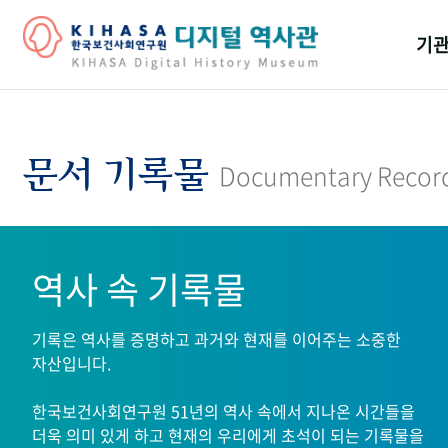
기관
걸어
기관
문서 기록물
Documentary Recor
역대
연구원
역사 속 기록물
기록은 역사를 증명하고 과거와 현재를 이어주는 소중한
자산입니다.
한국보건사회연구원 51년의 역사 속에서 지나온 시간들을
더욱 의미 있게 하고 현재의 우리에게 초석이 되는 기록물을