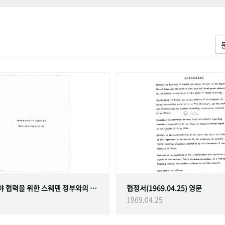
가족계획 분야 협력을 위한 스웨덴 정부와의 협정
협정서(1969.04.25) 영문
1969.04.25