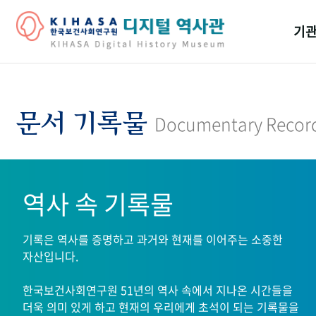
기관
걸어
기관
문서 기록물
Documentary Recor
역대
연구원
역사 속 기록물
기록은 역사를 증명하고 과거와 현재를 이어주는 소중한
자산입니다.
한국보건사회연구원 51년의 역사 속에서 지나온 시간들을
더욱 의미 있게 하고 현재의 우리에게 초석이 되는 기록물을