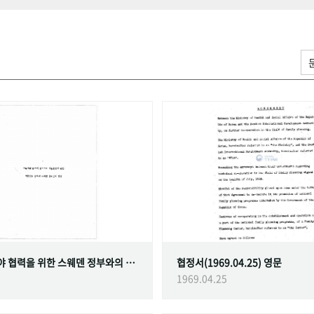
가족계획 분야 협력을 위한 스웨덴 정부와의 협정
협정서(1969.04.25) 영문
1969.04.25