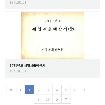
1971.01.01
1971년도 세입세출예산서
1971.01.01
1
2
3
4
5
6
7
8
9
10