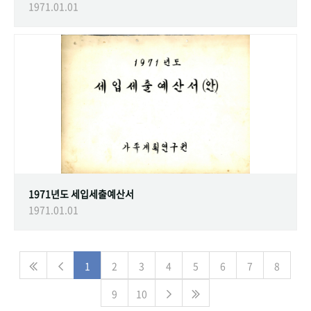
1971.01.01
1971년도 세입세출예산서
1971.01.01
1
2
3
4
5
6
7
8
9
10