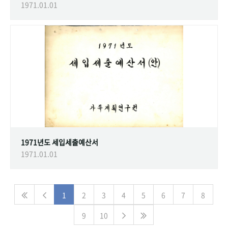
1971.01.01
1971년도 세입세출예산서
1971.01.01
1
2
3
4
5
6
7
8
9
10