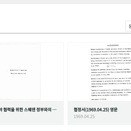
가족계획 분야 협력을 위한 스웨덴 정부와의 협정
협정서(1969.04.25) 영문
1969.04.25