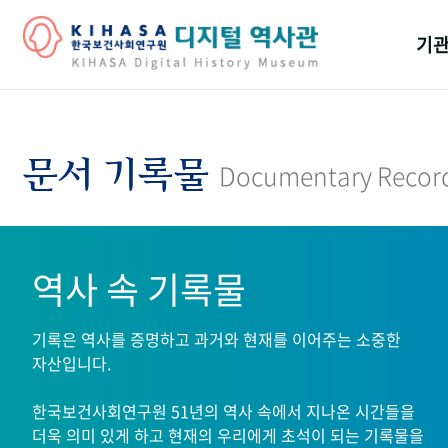
기관
걸어
기관
문서 기록물
Documentary Recor
역대
연구원
역사 속 기록물
기록은 역사를 증명하고 과거와 현재를 이어주는 소중한
자산입니다.
한국보건사회연구원 51년의 역사 속에서 지나온 시간들을
더욱 의미 있게 하고 현재의 우리에게 초석이 되는 기록물을