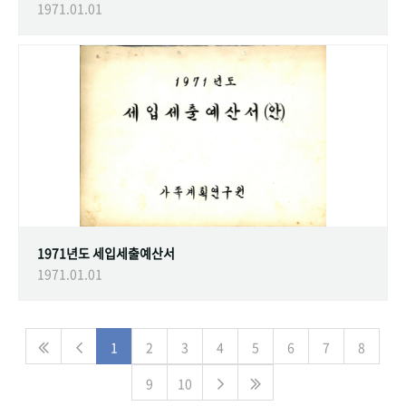
1971.01.01
1971년도 세입세출예산서
1971.01.01
1
2
3
4
5
6
7
8
9
10