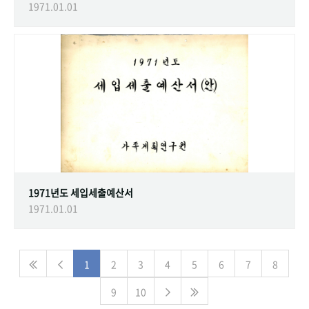
1971.01.01
1971년도 세입세출예산서
1971.01.01
1
2
3
4
5
6
7
8
9
10