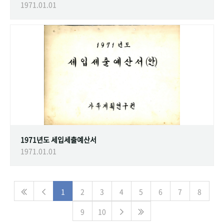
1971.01.01
1971년도 세입세출예산서
1971.01.01
1
2
3
4
5
6
7
8
9
10