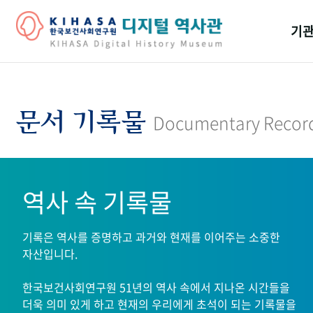
기관
걸어
기관
문서 기록물
Documentary Recor
역대
연구원
역사 속 기록물
기록은 역사를 증명하고 과거와 현재를 이어주는 소중한
자산입니다.
한국보건사회연구원 51년의 역사 속에서 지나온 시간들을
더욱 의미 있게 하고 현재의 우리에게 초석이 되는 기록물을