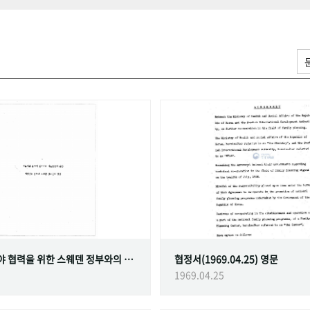
가족계획 분야 협력을 위한 스웨덴 정부와의 협정
협정서(1969.04.25) 영문
1969.04.25