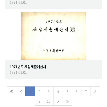
1971.01.01
1971년도 세입세출예산서
1971.01.01
1
2
3
4
5
6
7
8
9
10