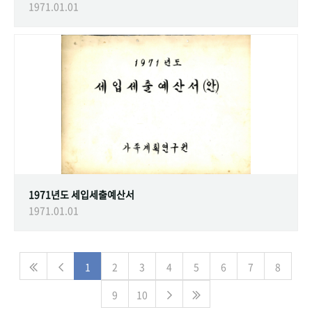
1971.01.01
1971년도 세입세출예산서
1971.01.01
1
2
3
4
5
6
7
8
9
10