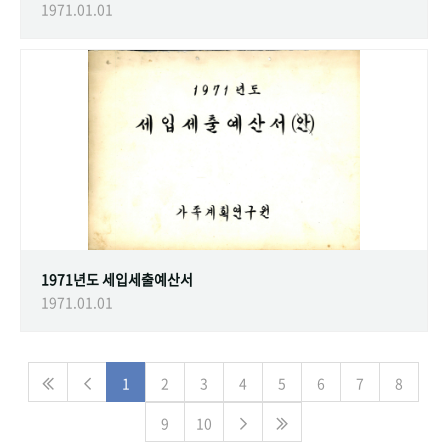
1971.01.01
1971년도 세입세출예산서
1971.01.01
1
2
3
4
5
6
7
8
9
10