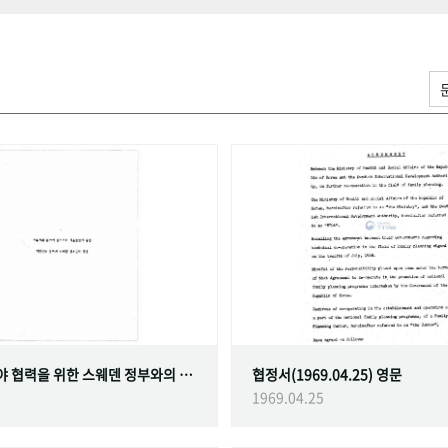
가족계획 분야 협력을 위한 스웨덴 정부와의 협정
협정서(1969.04.25) 영문
1969.04.25