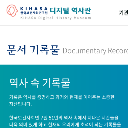
기관
걸어
기관
문서 기록물
Documentary Recor
역대
연구원
역사 속 기록물
기록은 역사를 증명하고 과거와 현재를 이어주는 소중한
자산입니다.
한국보건사회연구원 51년의 역사 속에서 지나온 시간들을
더욱 의미 있게 하고 현재의 우리에게 초석이 되는 기록물을