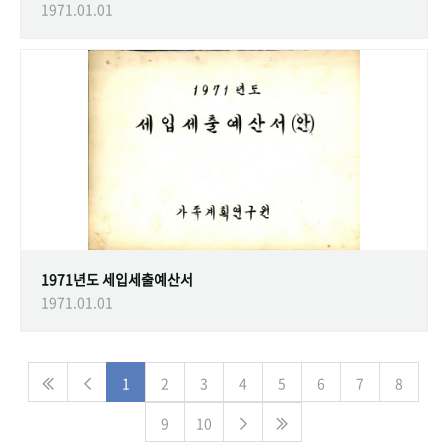
1971.01.01
1971년도 세입세출예산서
1971.01.01
1
2
3
4
5
6
7
8
9
10