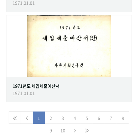
1971.01.01
1971년도 세입세출예산서
1971.01.01
1
2
3
4
5
6
7
8
9
10