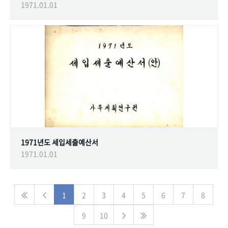
1971.01.01
1971년도 세입세출예산서
1971.01.01
1
2
3
4
5
6
7
8
9
10