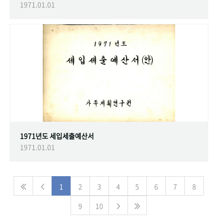
1971.01.01
1971년도 세입세출예산서
1971.01.01
1
2
3
4
5
6
7
8
9
10