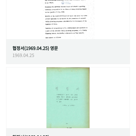
협정서(1969.04.25) 영문
1969.04.25