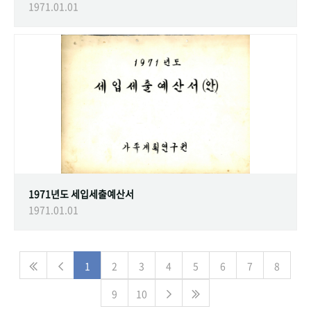
1971.01.01
1971년도 세입세출예산서
1971.01.01
1
2
3
4
5
6
7
8
9
10