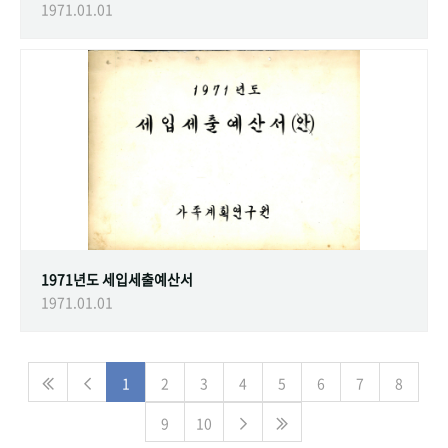
1971.01.01
1971년도 세입세출예산서
1971.01.01
1
2
3
4
5
6
7
8
9
10